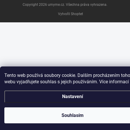
Copyright 2026
umyme.cz
. Všechna práva vyhrazena.
Vytvořil Shoptet
Tento web používá soubory cookie. Dalším procházením toho
webu vyjadřujete souhlas s jejich používáním. Více informací
Nastavení
Souhlasím