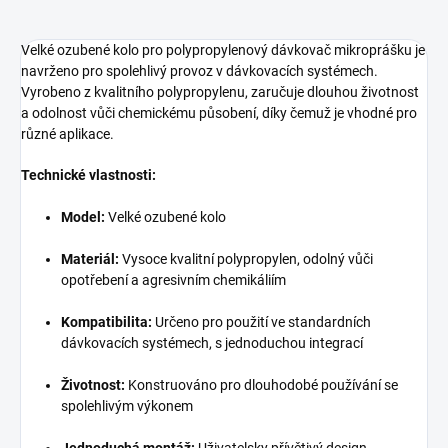
Velké ozubené kolo pro polypropylenový dávkovač mikroprášku je
navrženo pro spolehlivý provoz v dávkovacích systémech.
Vyrobeno z kvalitního polypropylenu, zaručuje dlouhou životnost
a odolnost vůči chemickému působení, díky čemuž je vhodné pro
různé aplikace.
Technické vlastnosti:
Model:
Velké ozubené kolo
Materiál:
Vysoce kvalitní polypropylen, odolný vůči
opotřebení a agresivním chemikáliím
Kompatibilita:
Určeno pro použití ve standardních
dávkovacích systémech, s jednoduchou integrací
Životnost:
Konstruováno pro dlouhodobé používání se
spolehlivým výkonem