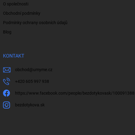
O společnosti
Obchodní podmínky
Podmínky ochrany osobních údajů
Blog
KONTAKT
obchod
@
umyme.cz
+420 605 997 938
https://www.facebook.com/people/bezdotykovask/10009138
bezdotykova.sk