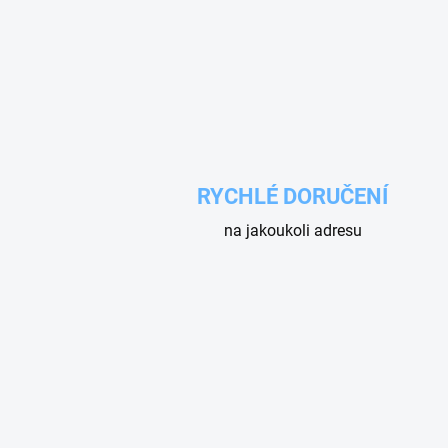
RYCHLÉ DORUČENÍ
na jakoukoli adresu