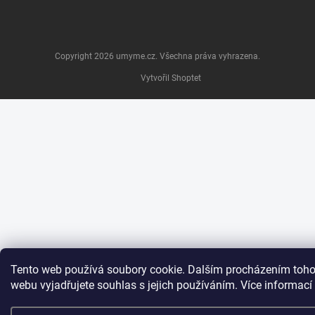
Copyright 2026
umyme.cz
. Všechna práva vyhrazena.
Vytvořil Shoptet
Tento web používá soubory cookie. Dalším procházením toho
webu vyjadřujete souhlas s jejich používáním. Více informací