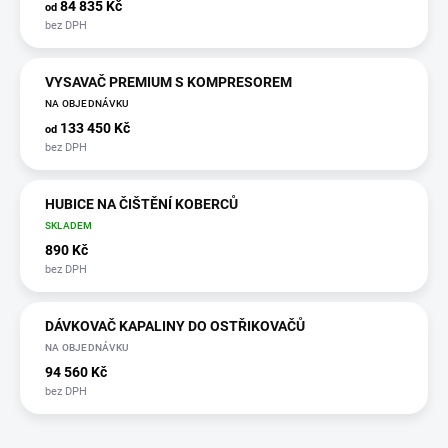
84 835 Kč
od
VYSAVAČ PREMIUM S KOMPRESOREM
NA OBJEDNÁVKU
133 450 Kč
od
HUBICE NA ČIŠTĚNÍ KOBERCŮ
SKLADEM
890 Kč
DÁVKOVAČ KAPALINY DO OSTŘIKOVAČŮ
NA OBJEDNÁVKU
94 560 Kč