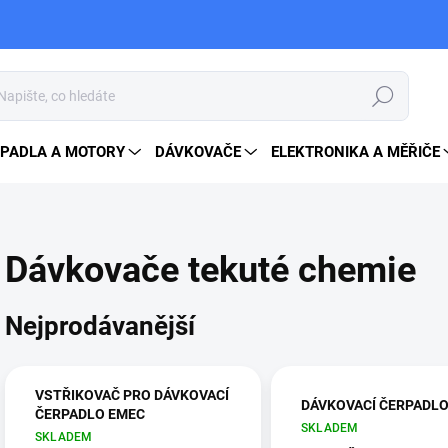
Hledat
PADLA A MOTORY
DÁVKOVAČE
ELEKTRONIKA A MĚŘIČE
Dávkovače tekuté chemie
Nejprodávanější
VSTŘIKOVAČ PRO DÁVKOVACÍ
DÁVKOVACÍ ČERPADL
ČERPADLO EMEC
SKLADEM
SKLADEM