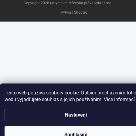
Copyright 2026
umyme.cz
. Všechna práva vyhrazena.
Vytvořil Shoptet
Tento web používá soubory cookie. Dalším procházením toho
webu vyjadřujete souhlas s jejich používáním. Více informací
Nastavení
Souhlasím