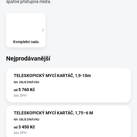
špatně přístupná místa.
Kompletní sada
Nejprodávanější
TELESKOPICKÝ MYCÍ KARTÁČ, 1,9-10m
NA OBJEDNÁVKU
5 760 Kč
od
TELESKOPICKÝ MYCÍ KARTÁČ, 1,75–6 M
NA OBJEDNÁVKU
3 450 Kč
od