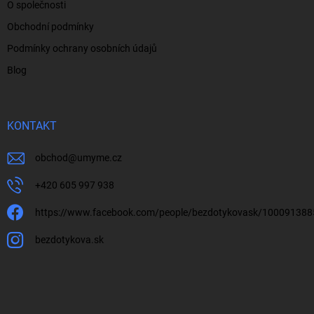
O společnosti
Obchodní podmínky
Podmínky ochrany osobních údajů
Blog
KONTAKT
obchod
@
umyme.cz
+420 605 997 938
https://www.facebook.com/people/bezdotykovask/10009138
bezdotykova.sk