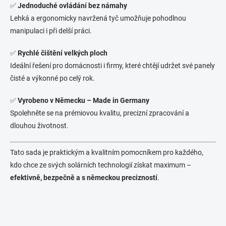
✅
Jednoduché ovládání bez námahy
Lehká a ergonomicky navržená tyč umožňuje pohodlnou
manipulaci i při delší práci.
✅
Rychlé čištění velkých ploch
Ideální řešení pro domácnosti i firmy, které chtějí udržet své panely
čisté a výkonné po celý rok.
✅
Vyrobeno v Německu – Made in Germany
Spolehněte se na prémiovou kvalitu, precizní zpracování a
dlouhou životnost.
Tato sada je praktickým a kvalitním pomocníkem pro každého,
kdo chce ze svých solárních technologií získat maximum –
efektivně, bezpečně a s německou precizností
.