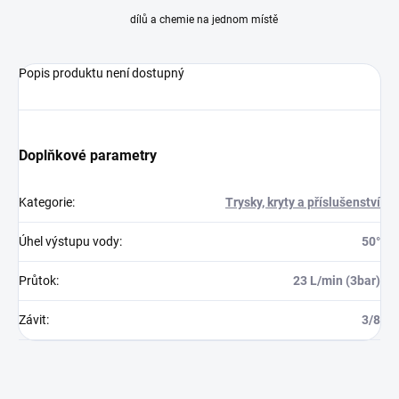
dílů a chemie na jednom místě
Popis produktu není dostupný
Doplňkové parametry
Kategorie
:
Trysky, kryty a příslušenství
Úhel výstupu vody
:
50°
Průtok
:
23 L/min (3bar)
Závit
:
3/8