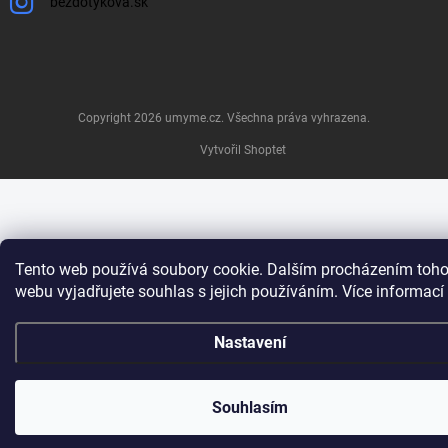
bezdotykova.sk
Copyright 2026
umyme.cz
. Všechna práva vyhrazena.
Vytvořil Shoptet
Tento web používá soubory cookie. Dalším procházením toho
webu vyjadřujete souhlas s jejich používáním. Více informací
Nastavení
Souhlasím