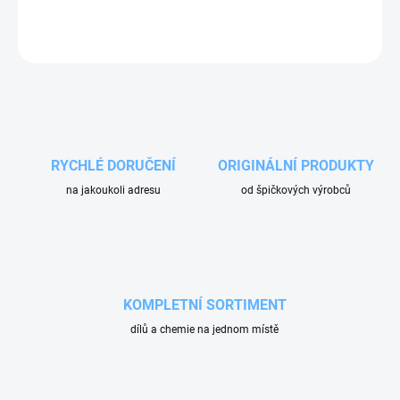
ZEPTAT SE
RYCHLÉ DORUČENÍ
ORIGINÁLNÍ PRODUKTY
na jakoukoli adresu
od špičkových výrobců
KOMPLETNÍ SORTIMENT
dílů a chemie na jednom místě