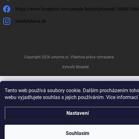
https://www.facebook.com/people/bezdotykovask/10009138
bezdotykova.sk
Copyright 2026
umyme.cz
. Všechna práva vyhrazena.
Vytvořil Shoptet
Tento web používá soubory cookie. Dalším procházením toho
webu vyjadřujete souhlas s jejich používáním. Více informací
Nastavení
Souhlasím