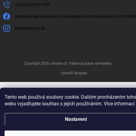
+420 605 997 938
https://www.facebook.com/people/bezdotykovask/10009138
bezdotykova.sk
Copyright 2026
umyme.cz
. Všechna práva vyhrazena.
Vytvořil Shoptet
Tento web používá soubory cookie. Dalším procházením toho
webu vyjadřujete souhlas s jejich používáním. Více informací
Nastavení