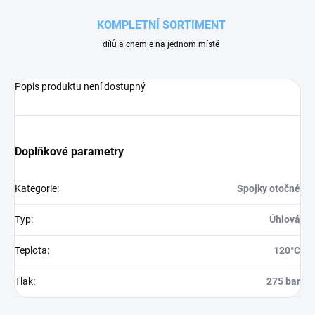
KOMPLETNÍ SORTIMENT
dílů a chemie na jednom místě
Popis produktu není dostupný
Doplňkové parametry
Kategorie
:
Spojky otočné
Typ
:
Úhlová
Teplota
:
120°C
Tlak
:
275 bar