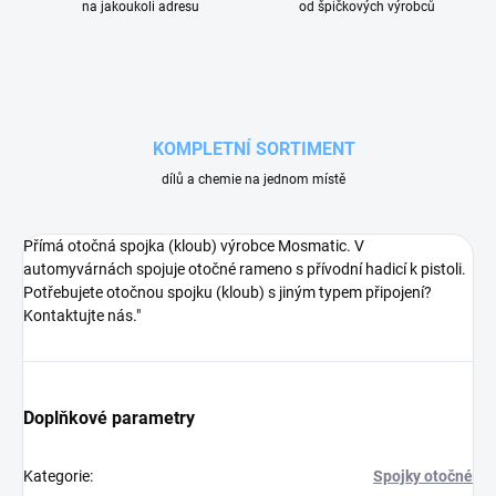
na jakoukoli adresu
od špičkových výrobců
KOMPLETNÍ SORTIMENT
dílů a chemie na jednom místě
Přímá otočná spojka (kloub) výrobce Mosmatic. V
automyvárnách spojuje otočné rameno s přívodní hadicí k pistoli.
Potřebujete otočnou spojku (kloub) s jiným typem připojení?
Kontaktujte nás."
Doplňkové parametry
Kategorie
:
Spojky otočné