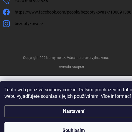
+420 605 997 938
https://www.facebook.com/people/bezdotykovask/10009138
bezdotykova.sk
Copyright 2026
umyme.cz
. Všechna práva vyhrazena.
Vytvořil Shoptet
Tento web používá soubory cookie. Dalším procházením toho
webu vyjadřujete souhlas s jejich používáním. Více informací
Nastavení
Souhlasím