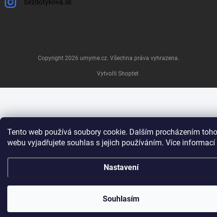
bezdotykova.sk
Copyright 2026
umyme.cz
. Všechna práva vyhrazena.
Vytvořil Shoptet
Tento web používá soubory cookie. Dalším procházením toho
webu vyjadřujete souhlas s jejich používáním. Více informací
Nastavení
Souhlasím