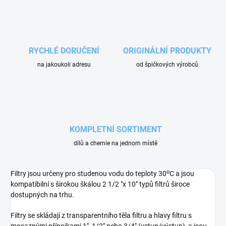
RYCHLÉ DORUČENÍ
ORIGINÁLNÍ PRODUKTY
na jakoukoli adresu
od špičkových výrobců
KOMPLETNÍ SORTIMENT
dílů a chemie na jednom místě
o
Filtry jsou určeny pro studenou vodu do teploty 30
C a jsou
kompatibilní s širokou škálou 2 1/2 "x 10" typů filtrů široce
dostupných na trhu.
Filtry se skládají z transparentního těla filtru a hlavy filtru s