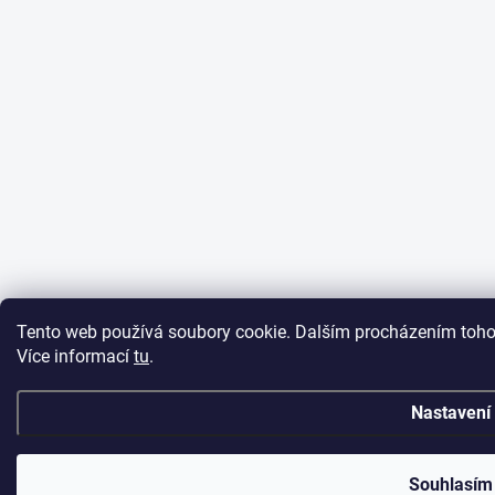
Tento web používá soubory cookie. Dalším procházením tohot
Více informací
tu
.
Nastavení
Souhlasím