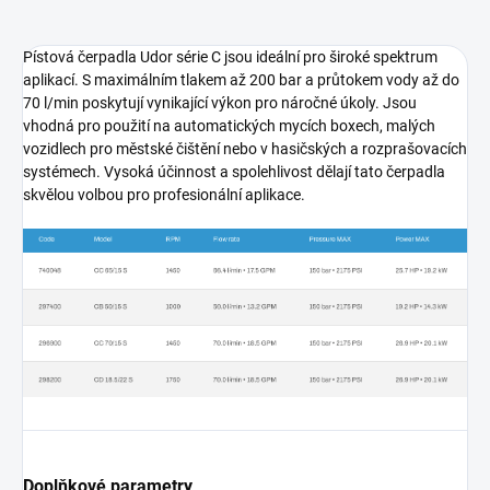
Pístová čerpadla Udor série C jsou ideální pro široké spektrum
aplikací. S maximálním tlakem až 200 bar a průtokem vody až do
70 l/min poskytují vynikající výkon pro náročné úkoly. Jsou
vhodná pro použití na automatických mycích boxech, malých
vozidlech pro městské čištění nebo v hasičských a rozprašovacích
systémech. Vysoká účinnost a spolehlivost dělají tato čerpadla
skvělou volbou pro profesionální aplikace.
Doplňkové parametry