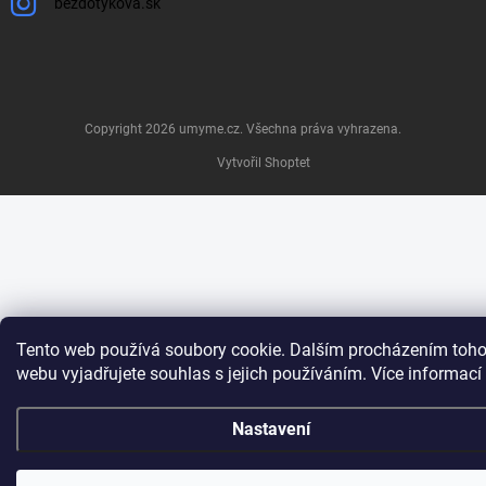
bezdotykova.sk
Copyright 2026
umyme.cz
. Všechna práva vyhrazena.
Vytvořil Shoptet
Tento web používá soubory cookie. Dalším procházením toho
webu vyjadřujete souhlas s jejich používáním. Více informací
Nastavení