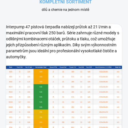
KOMPLETNÍ SORTIMENT
dílů a chemie na jednom místě
Interpump 47 pístová čerpadla nabízejí průtok až 21 l/min a
maximální pracovní tlak 250 barů. Série zahrnuje různé modely s
odlišnými kombinacemi otáček, průtoku a tlaku, což umožňuje
jejich přizpůsobení různým aplikacím. Díky svým výkonnostním
parametrům jsou ideální pro profesionální vysokotlaké čističe a
automyčky.