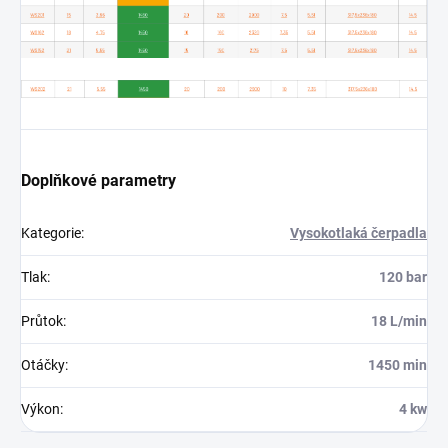
Doplňkové parametry
Kategorie
:
Vysokotlaká čerpadla
Tlak
:
120 bar
Průtok
:
18 L/min
Otáčky
:
1450 min
Výkon
:
4 kw